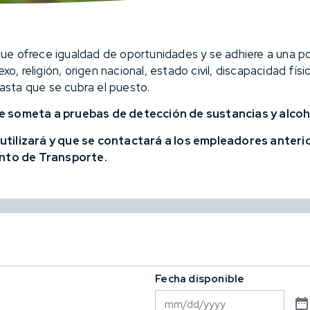
e ofrece igualdad de oportunidades y se adhiere a una pol
exo, religión, origen nacional, estado civil, discapacidad f
hasta que se cubra el puesto.
se someta a pruebas de detección de sustancias y alcoh
 utilizará y que se contactará a los empleadores anterio
nto de Transporte.
Fecha disponible