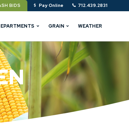
ASH BIDS
Pay Online
712.439.2831
DEPARTMENTS
GRAIN
WEATHER
EN