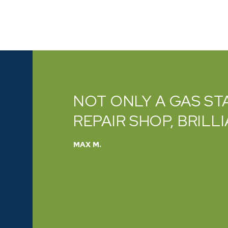
LSO A
VERY PROMPT AND 
PROFESSIONAL AND
CATHY B.