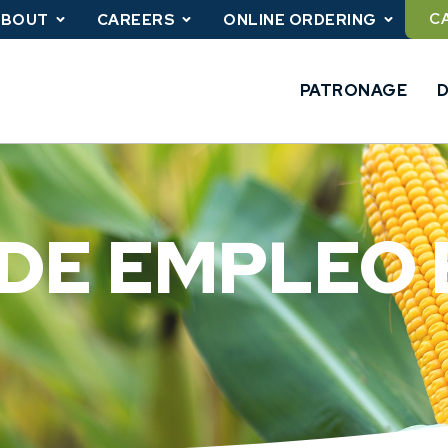
C
ABOUT
CAREERS
ONLINE ORDERING
PATRONAGE
 DE EMPLEO 