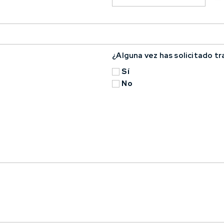
¿Alguna vez has solicitado t
Sí
No