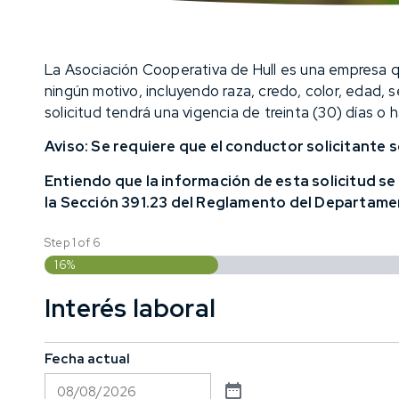
La Asociación Cooperativa de Hull es una empresa qu
ningún motivo, incluyendo raza, credo, color, edad, s
solicitud tendrá una vigencia de treinta (30) días o 
Aviso: Se requiere que el conductor solicitante 
Entiendo que la información de esta solicitud se
la Sección 391.23 del Reglamento del Departame
Step
1
of
6
16%
Interés laboral
Fecha actual