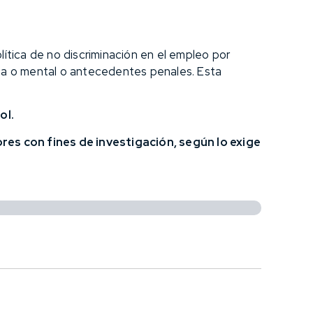
ítica de no discriminación en el empleo por
ísica o mental o antecedentes penales. Esta
ol.
res con fines de investigación, según lo exige